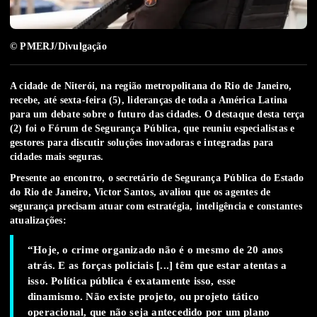
© PMERJ/Divulgação
A cidade de Niterói, na região metropolitana do Rio de Janeiro,
recebe, até sexta-feira (5), lideranças de toda a América Latina
para um debate sobre o futuro das cidades. O destaque desta terça
(2) foi o
Fórum de Segurança Pública
, que reuniu especialistas e
gestores para discutir soluções inovadoras e integradas para
cidades mais seguras.
Presente ao encontro, o secretário de Segurança Pública do Estado
do Rio de Janeiro, Victor Santos, avaliou que os
agentes de
segurança precisam atuar com estratégia, inteligência e constantes
atualizações
:
“Hoje, o crime organizado não é o mesmo de 20 anos
atrás. E as forças policiais [...] têm que estar atentas a
isso. Política pública é exatamente isso, esse
dinamismo. Não existe projeto, ou projeto tático
operacional, que não seja antecedido por um plano