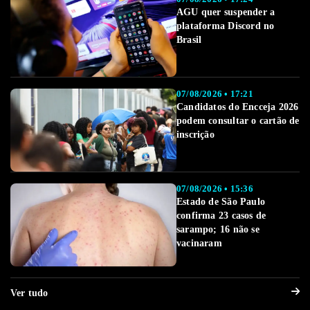
AGU quer suspender a
plataforma Discord no
Brasil
07/08/2026 • 17:21
Candidatos do Encceja 2026
podem consultar o cartão de
inscrição
07/08/2026 • 15:36
Estado de São Paulo
confirma 23 casos de
sarampo; 16 não se
vacinaram
Ver tudo