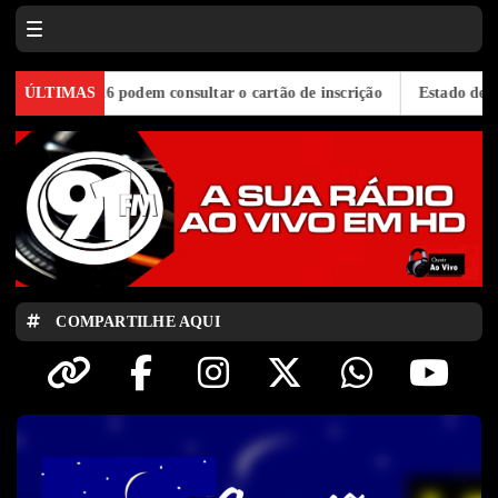
ceja 2026 podem consultar o cartão de inscrição
ÚLTIMAS
Estado de São Pau
COMPARTILHE AQUI