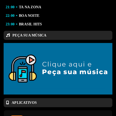
21:00
TA NA ZONA
22:00
BOA NOITE
23:00
BRASIL HITS
PEÇA SUA MÚSICA
APLICATIVOS