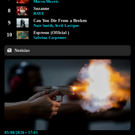
Maren Morris
Suzanne
8
RAYE
Can You Die From a Broken
9
Nate Smith, Avril Lavigne
Espresso (Official )
10
Sabrina Carpenter
Notícias
05/08/2026 • 17:41