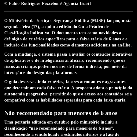
© Fabio Rodrigues-Pozzebom/ Agência Brasil
O Ministério da Justiça e Segurança Pública (MJSP) lançou, nesta
segunda-feira (17), a quinta edição do Guia Prático de
Classificação Indicativa. O documento tem como novidades a
definição de critérios específicos para a faixa etária de 6 anos
e a
inclusão das funcionalidades como elementos adicionais na análise.
Com a mudança, o sistema passa a avaliar os
conteúdos interativos
de aplicativos e de inteligências artificiais
, reconhecendo que os
riscos às crianças podem ocorrer de forma indireta, por meio da
interação e do design das plataformas.
O guia descreve ainda critérios, fatores atenuantes e agravantes
que determinam cada faixa etária. A
proposta adota o princípio da
autonomia progressiva
, permitindo que o acesso aos conteúdos seja
compatível com as habilidades esperadas para cada faixa etária.
Não recomendado para menores de 6 anos
Uma portaria editada em outubro pelo ministério incluiu a
classificação “não recomendado para menores de 6 anos”
,
reconhecendo a sensibilidade a estímulos intensos e a fase de