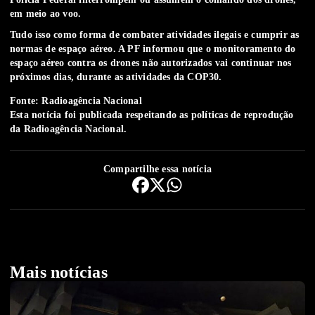
em meio ao voo.
Tudo isso como forma de combater atividades ilegais e cumprir as
normas de espaço aéreo. A PF informou que o monitoramento do
espaço aéreo contra os drones não autorizados vai continuar nos
próximos dias, durante as atividades da COP30.
Fonte: Radioagência Nacional
Esta notícia foi publicada respeitando as
políticas de reprodução
da Radioagência Nacional.
Compartilhe essa notícia
Mais notícias